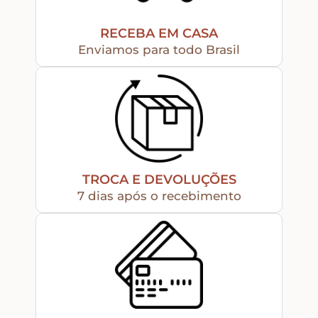
Puxadores e Fechos
RECEBA EM CASA
Dobradiças – Ganchos – Diversos
Enviamos para todo Brasil
Ferramentas
Contato
TROCA E DEVOLUÇÕES
7 dias após o recebimento