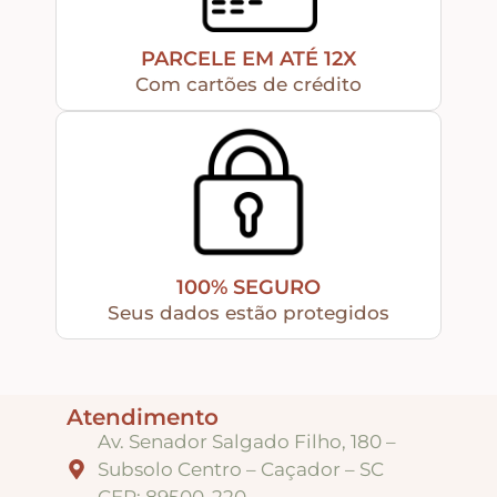
Puxadores e Fechos
PARCELE EM ATÉ 12X
Dobradiças – Ganchos – Diversos
Com cartões de crédito
Ferramentas
Contato
100% SEGURO
Seus dados estão protegidos
Atendimento
Av. Senador Salgado Filho, 180 –
Subsolo Centro – Caçador – SC
CEP: 89500-220