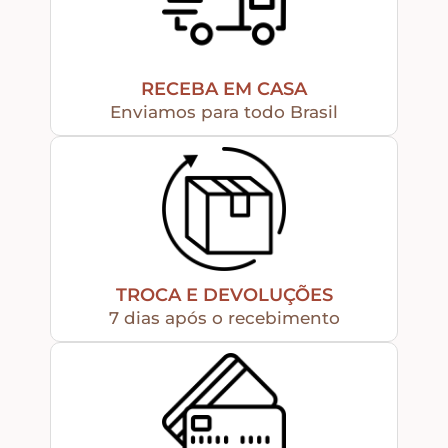
Tintas
RECEBA EM CASA
Enviamos para todo Brasil
Verniz
Envelhecedores
Colas
TROCA E DEVOLUÇÕES
7 dias após o recebimento
Ferragens
Pezinhos