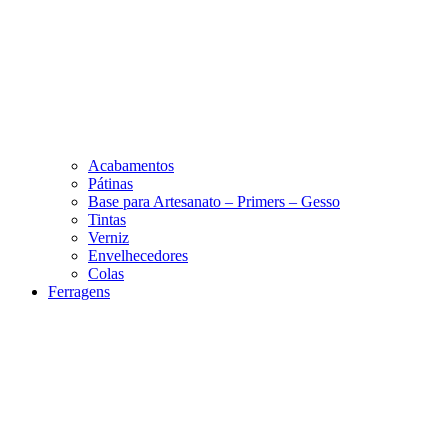
Acabamentos
Pátinas
Base para Artesanato – Primers – Gesso
Tintas
Verniz
Envelhecedores
Colas
Ferragens