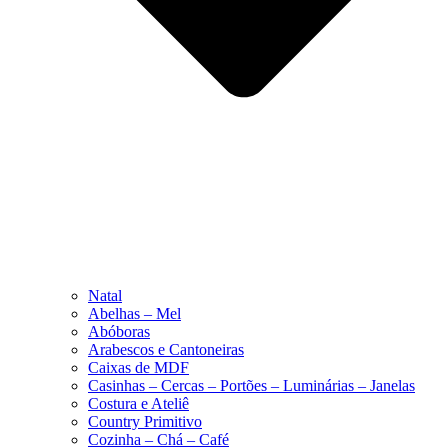
Natal
Abelhas – Mel
Abóboras
Arabescos e Cantoneiras
Caixas de MDF
Casinhas – Cercas – Portões – Luminárias – Janelas
Costura e Ateliê
Country Primitivo
Cozinha – Chá – Café