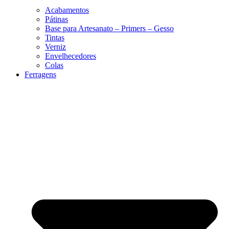
Acabamentos
Pátinas
Base para Artesanato – Primers – Gesso
Tintas
Verniz
Envelhecedores
Colas
Ferragens