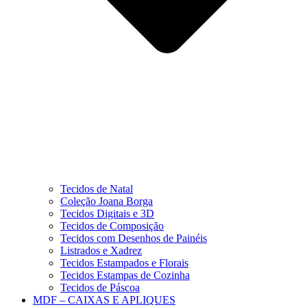
Tecidos de Natal
Coleção Joana Borga
Tecidos Digitais e 3D
Tecidos de Composição
Tecidos com Desenhos de Painéis
Listrados e Xadrez
Tecidos Estampados e Florais
Tecidos Estampas de Cozinha
Tecidos de Páscoa
MDF – CAIXAS E APLIQUES