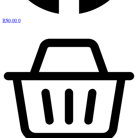
R$
0,00
0