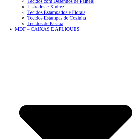
Tecidos com Desenhos de Painéis
Listrados e Xadrez
Tecidos Estampados e Florais
Tecidos Estampas de Cozinha
Tecidos de Páscoa
MDF – CAIXAS E APLIQUES