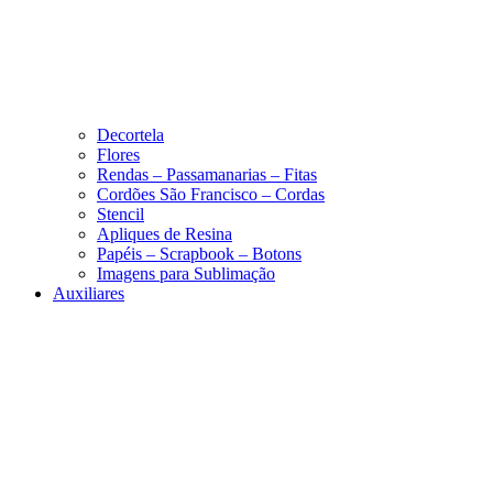
Decortela
Flores
Rendas – Passamanarias – Fitas
Cordões São Francisco – Cordas
Stencil
Apliques de Resina
Papéis – Scrapbook – Botons
Imagens para Sublimação
Auxiliares