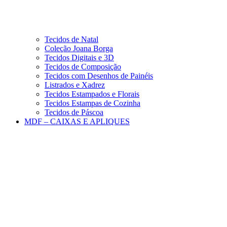
Tecidos de Natal
Coleção Joana Borga
Tecidos Digitais e 3D
Tecidos de Composição
Tecidos com Desenhos de Painéis
Listrados e Xadrez
Tecidos Estampados e Florais
Tecidos Estampas de Cozinha
Tecidos de Páscoa
MDF – CAIXAS E APLIQUES