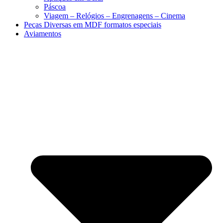
Páscoa
Viagem – Relógios – Engrenagens – Cinema
Peças Diversas em MDF formatos especiais
Aviamentos