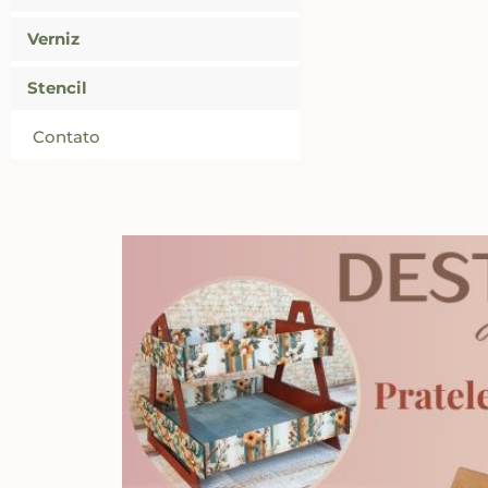
Verniz
Stencil
Contato