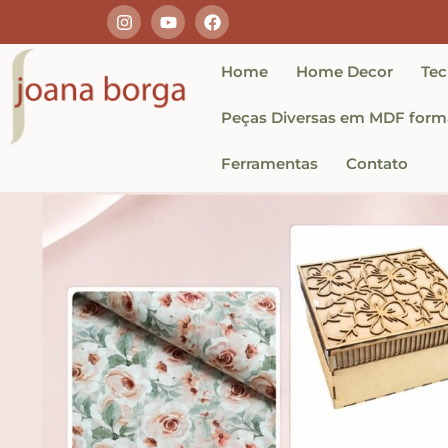
Home
Home Decor
Tec
Peças Diversas em MDF forma
Ferramentas
Contato