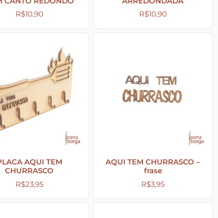
M CANTO REDONDO
ARREDONDADA
R$
10,90
R$
10,90
PLACA AQUI TEM
AQUI TEM CHURRASCO –
CHURRASCO
frase
R$
23,95
R$
3,95