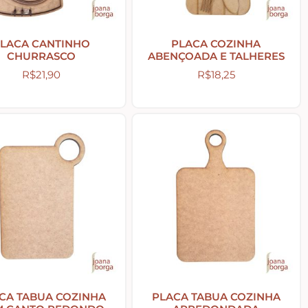
LACA CANTINHO
PLACA COZINHA
CHURRASCO
ABENÇOADA E TALHERES
R$
21,90
R$
18,25
CA TABUA COZINHA
PLACA TABUA COZINHA