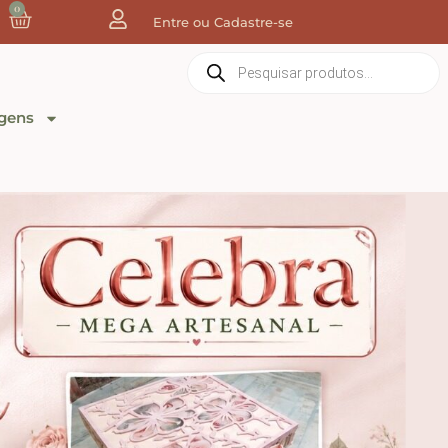
0
Entre ou Cadastre-se
gens