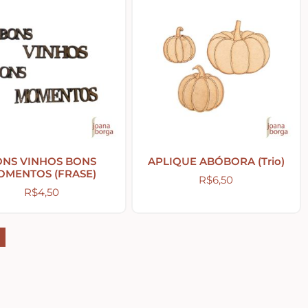
ONS VINHOS BONS
APLIQUE ABÓBORA (Trio)
OMENTOS (FRASE)
R$
6,50
R$
4,50