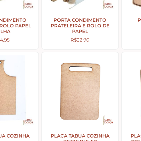
ONDIMENTO
PORTA CONDIMENTO
P
 ROLO PAPEL
PRATELEIRA E ROLO DE
ALHA
PAPEL
4,95
R$
22,90
UA COZINHA
PLACA TABUA COZINHA
PLA