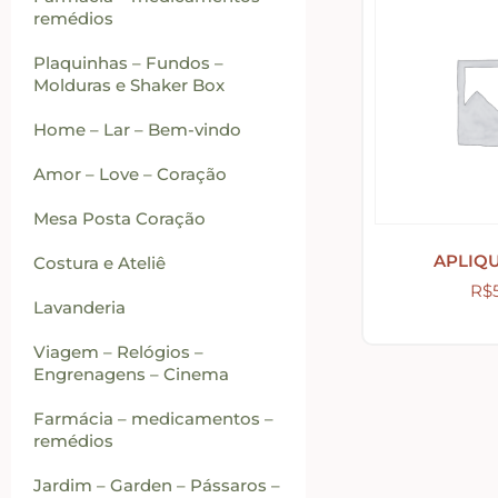
remédios
Plaquinhas – Fundos –
Molduras e Shaker Box
Home – Lar – Bem-vindo
Amor – Love – Coração
Mesa Posta Coração
APLIQ
Costura e Ateliê
R$
Lavanderia
Viagem – Relógios –
Engrenagens – Cinema
Farmácia – medicamentos –
remédios
Jardim – Garden – Pássaros –