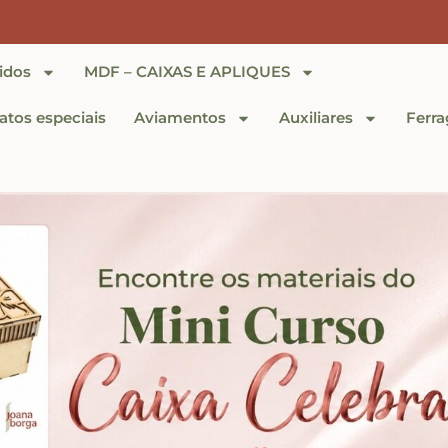
idos
MDF – CAIXAS E APLIQUES
tos especiais
Aviamentos
Auxiliares
Ferra