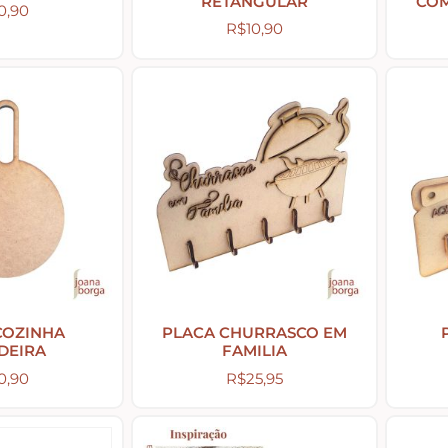
RETANGULAR
CO
0,90
R$
10,90
COZINHA
PLACA CHURRASCO EM
IDEIRA
FAMILIA
0,90
R$
25,95