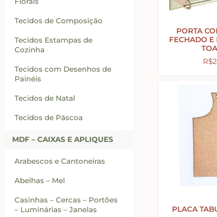
Florais
Tecidos de Composição
PORTA C
FECHADO E
Tecidos Estampas de
TO
Cozinha
R$
2
Tecidos com Desenhos de
Painéis
Tecidos de Natal
Tecidos de Páscoa
MDF – CAIXAS E APLIQUES
Arabescos e Cantoneiras
Abelhas – Mel
Casinhas – Cercas – Portões
PLACA TAB
– Luminárias – Janelas