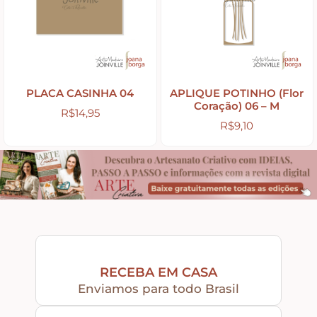
PLACA CASINHA 04
APLIQUE POTINHO (Flor
Coração) 06 – M
R$
14,95
R$
9,10
RECEBA EM CASA
Enviamos para todo Brasil