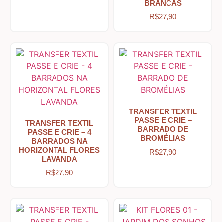
BRANCAS
R$
27,90
Tecidos com Desenhos de Painéis
Listrados e Xadrez
Tecidos Estampados e Florais
TRANSFER TEXTIL
Tecidos Estampas de Cozinha
PASSE E CRIE –
TRANSFER TEXTIL
BARRADO DE
PASSE E CRIE – 4
BROMÉLIAS
BARRADOS NA
Tecidos de Páscoa
HORIZONTAL FLORES
R$
27,90
LAVANDA
R$
27,90
MDF – CAIXAS E APLIQUES
Natal