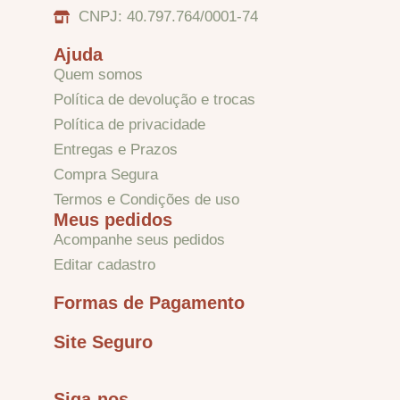
CNPJ: 40.797.764/0001-74
Dobradiças – Ganchos – Diversos
Ajuda
Quem somos
Ferramentas
Política de devolução e trocas
Política de privacidade
Entregas e Prazos
Contato
Compra Segura
Termos e Condições de uso
Meus pedidos
Acompanhe seus pedidos
Editar cadastro
Formas de Pagamento
Site Seguro
Siga-nos