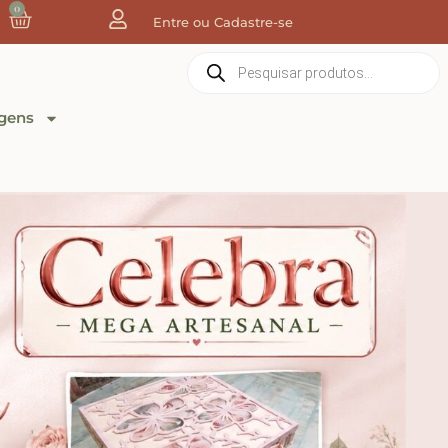
0
Entre ou Cadastre-se
gens