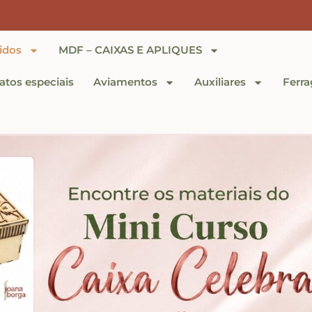
idos
MDF – CAIXAS E APLIQUES
tos especiais
Aviamentos
Auxiliares
Ferra