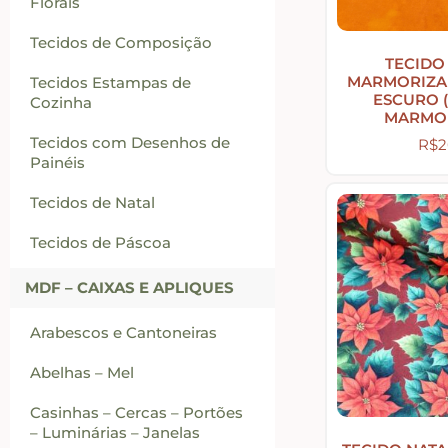
Florais
Tecidos de Composição
TECIDO
MARMORIZA
Tecidos Estampas de
ESCURO 
Cozinha
MARMO
Tecidos com Desenhos de
R$
2
Painéis
Tecidos de Natal
Tecidos de Páscoa
MDF – CAIXAS E APLIQUES
Arabescos e Cantoneiras
Abelhas – Mel
Casinhas – Cercas – Portões
– Luminárias – Janelas