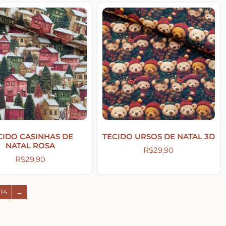
CIDO CASINHAS DE
TECIDO URSOS DE NATAL 3D
NATAL ROSA
R$
29,90
R$
29,90
14
→