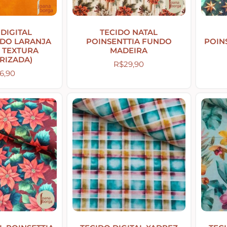
 DIGITAL
TECIDO NATAL
DO LARANJA
POINSENTTIA FUNDO
POIN
( TEXTURA
MADEIRA
RIZADA)
R$
29,90
6,90