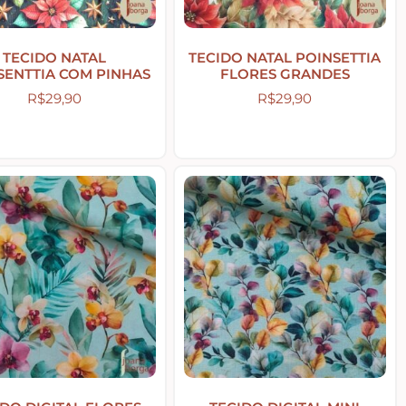
TECIDO NATAL
TECIDO NATAL POINSETTIA
SENTTIA COM PINHAS
FLORES GRANDES
R$
29,90
R$
29,90