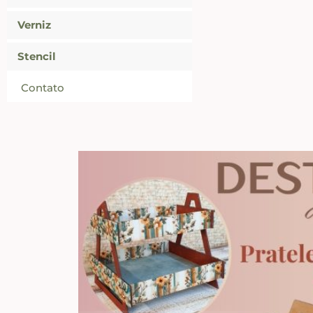
Verniz
Stencil
Contato