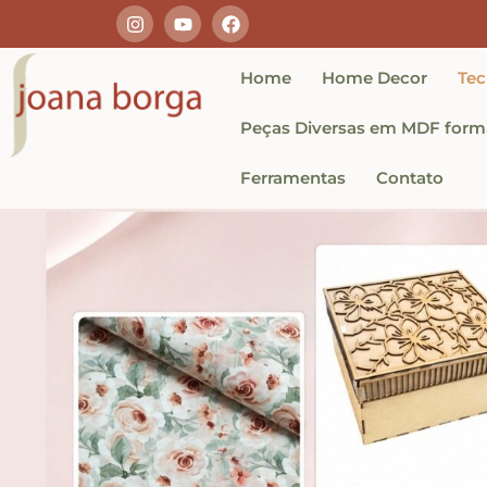
Home
Home Decor
Tec
Peças Diversas em MDF forma
Ferramentas
Contato