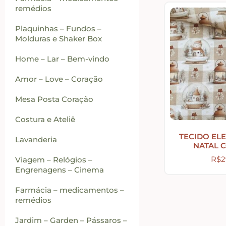
remédios
Plaquinhas – Fundos –
Molduras e Shaker Box
Home – Lar – Bem-vindo
Amor – Love – Coração
Mesa Posta Coração
Costura e Ateliê
TECIDO EL
Lavanderia
NATAL 
R$
2
Viagem – Relógios –
Engrenagens – Cinema
Farmácia – medicamentos –
remédios
Jardim – Garden – Pássaros –