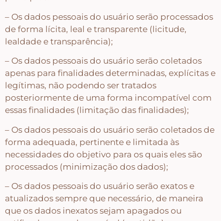
– Os dados pessoais do usuário serão processados
Abelhas – Mel
de forma lícita, leal e transparente (licitude,
lealdade e transparência);
Abóboras
– Os dados pessoais do usuário serão coletados
apenas para finalidades determinadas, explícitas e
Arabescos e Cantoneiras
legítimas, não podendo ser tratados
posteriormente de uma forma incompatível com
essas finalidades (limitação das finalidades);
Caixas de MDF
– Os dados pessoais do usuário serão coletados de
forma adequada, pertinente e limitada às
Casinhas – Cercas – Portões – Luminárias –
necessidades do objetivo para os quais eles são
Janelas
processados (minimização dos dados);
– Os dados pessoais do usuário serão exatos e
Costura e Ateliê
atualizados sempre que necessário, de maneira
que os dados inexatos sejam apagados ou