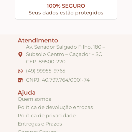
100% SEGURO
Seus dados estão protegidos
Tintas
Verniz
Atendimento
Av. Senador Salgado Filho, 180 –
Subsolo Centro – Caçador – SC
Envelhecedores
CEP: 89500-220
(49) 99955-9765
Colas
CNPJ: 40.797.764/0001-74
Ajuda
Ferragens
Quem somos
Política de devolução e trocas
Pezinhos
Política de privacidade
Entregas e Prazos