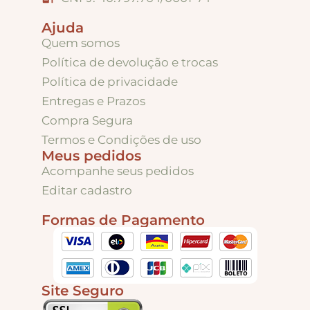
Puxadores e Fechos
Ajuda
Quem somos
Dobradiças – Ganchos – Diversos
Política de devolução e trocas
Política de privacidade
Ferramentas
Entregas e Prazos
Compra Segura
Termos e Condições de uso
Contato
Meus pedidos
Acompanhe seus pedidos
Editar cadastro
Formas de Pagamento
Site Seguro