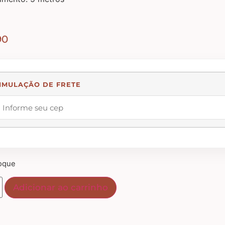
90
IMULAÇÃO DE FRETE
oque
Adicionar ao carrinho