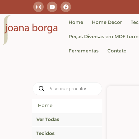
Home
Home Decor
Tec
Peças Diversas em MDF forma
Ferramentas
Contato
Home
Ver Todas
Tecidos