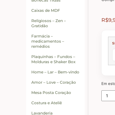
Bonecas Tildas
Caixas de MDF
R$
9,
Religiosos – Zen –
Gratidão
Farmácia –
medicamentos –
S
remédios
Plaquinhas – Fundos –
Molduras e Shaker Box
Home – Lar – Bem-vindo
Amor – Love – Coração
Em est
Mesa Posta Coração
Costura e Ateliê
Lavanderia