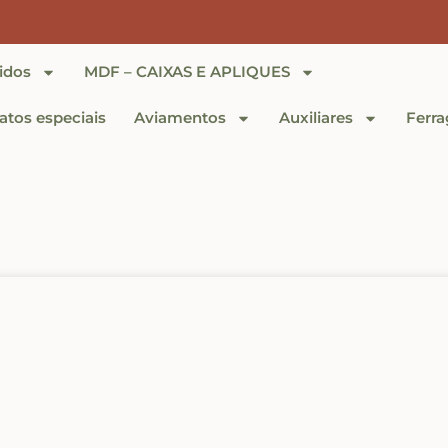
idos
MDF – CAIXAS E APLIQUES
tos especiais
Aviamentos
Auxiliares
Ferra