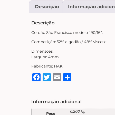
Descrição
Informação adicion
Descrição
Cordão São Francisco modelo “90/16”.
Composição: 52% algodão / 48% viscose
Dimensões:
Largura: 4mm
Fabricante: HAK
Facebook
Twitter
Email
Share
Informação adicional
0,200 kg
Peso