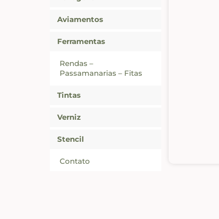
Aviamentos
Ferramentas
Rendas –
Passamanarias – Fitas
Tintas
Verniz
Stencil
Contato