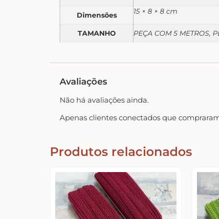
15 × 8 × 8 cm
Dimensões
TAMANHO
PEÇA COM 5 METROS, P
Avaliações
Não há avaliações ainda.
Apenas clientes conectados que compraram
Produtos relacionados