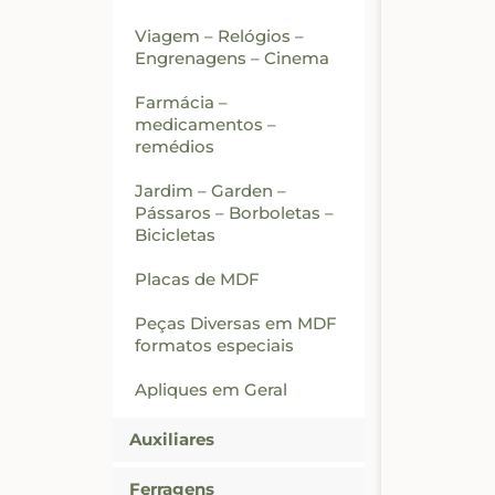
Viagem – Relógios –
Engrenagens – Cinema
Farmácia –
medicamentos –
remédios
Jardim – Garden –
Pássaros – Borboletas –
Bicicletas
Placas de MDF
Peças Diversas em MDF
formatos especiais
Apliques em Geral
Auxiliares
Ferragens