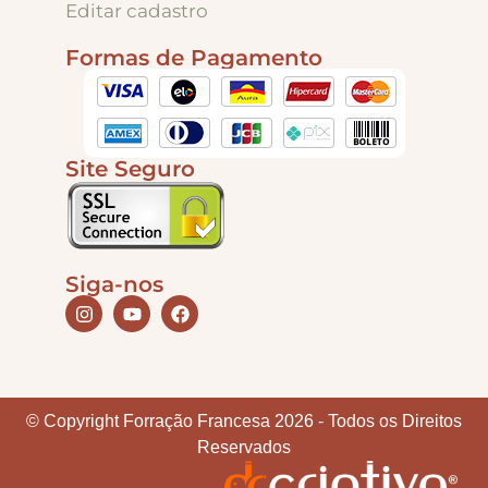
Editar cadastro
Formas de Pagamento
Tintas
Verniz
Site Seguro
Envelhecedores
Colas
Siga-nos
Ferragens
Pezinhos
© Copyright Forração Francesa 2026 - Todos os Direitos
Reservados