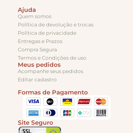
Puxadores e Fechos
Ajuda
Quem somos
Dobradiças – Ganchos – Diversos
Política de devolução e trocas
Política de privacidade
Entregas e Prazos
Ferramentas
Compra Segura
Termos e Condições de uso
Contato
Meus pedidos
Acompanhe seus pedidos
Editar cadastro
Formas de Pagamento
Site Seguro