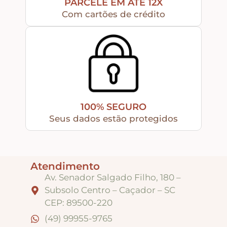
PARCELE EM ATÉ 12X
Com cartões de crédito
Tintas
Verniz
Envelhecedores
100% SEGURO
Seus dados estão protegidos
Colas
Atendimento
Ferragens
Av. Senador Salgado Filho, 180 –
Subsolo Centro – Caçador – SC
Pezinhos
CEP: 89500-220
(49) 99955-9765