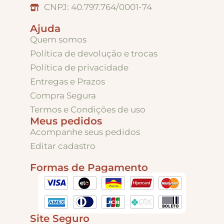
Puxadores e Fechos
CNPJ: 40.797.764/0001-74
Ajuda
Dobradiças – Ganchos – Diversos
Quem somos
Política de devolução e trocas
Política de privacidade
Ferramentas
Entregas e Prazos
Compra Segura
Contato
Termos e Condições de uso
Meus pedidos
Acompanhe seus pedidos
Editar cadastro
Formas de Pagamento
Site Seguro