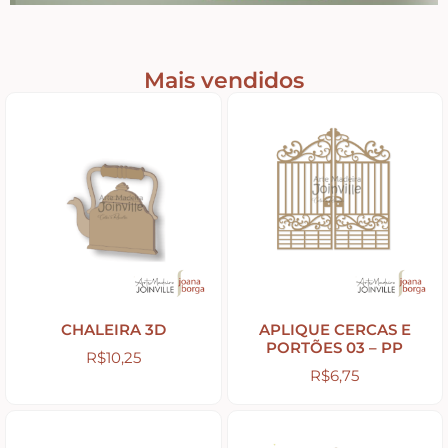
Puxadores e Fechos
Dobradiças – Ganchos – Diversos
Mais vendidos
Ferramentas
Contato
CHALEIRA 3D
APLIQUE CERCAS E
PORTÕES 03 – PP
R$
10,25
R$
6,75