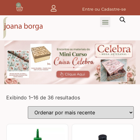
0
Entre ou Cadastre-se
Home
Home Decor
Tecidos
Tecidos de Natal
Coleção Joana Borga
Exibindo 1–16 de 36 resultados
Tecidos Digitais e 3D
Tecidos de Composição