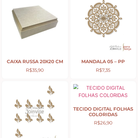
CAIXA RUSSA 20X20 CM
MANDALA 05 – PP
R$
35,90
R$
7,35
TECIDO DIGITAL FOLHAS
COLORIDAS
R$
26,90