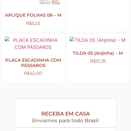
APLIQUE FOLHAS 08 – M
R$
5,25
TILDA 05 (Anjinha) – M
PLACA ESCADINHA COM
R$
10,35
PÁSSAROS
R$
42,00
RECEBA EM CASA
Enviamos para todo Brasil