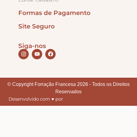
Formas de Pagamento
Tintas
Site Seguro
Verniz
Siga-nos
Envelhecedores
Colas
© Copyright Forração Francesa 2026 - Todos os Direitos
Reservados
Desenvolvido com ♥ por
Ferragens
Pezinhos