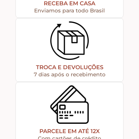
Puxadores e Fechos
RECEBA EM CASA
Enviamos para todo Brasil
Dobradiças – Ganchos – Diversos
Ferramentas
Contato
TROCA E DEVOLUÇÕES
7 dias após o recebimento
PARCELE EM ATÉ 12X
Com cartões de crédito