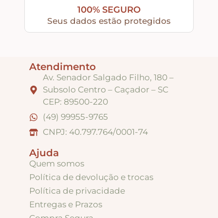
100% SEGURO
Seus dados estão protegidos
Tintas
Verniz
Atendimento
Av. Senador Salgado Filho, 180 –
Subsolo Centro – Caçador – SC
Envelhecedores
CEP: 89500-220
(49) 99955-9765
Colas
CNPJ: 40.797.764/0001-74
Ajuda
Ferragens
Quem somos
Política de devolução e trocas
Pezinhos
Política de privacidade
Entregas e Prazos