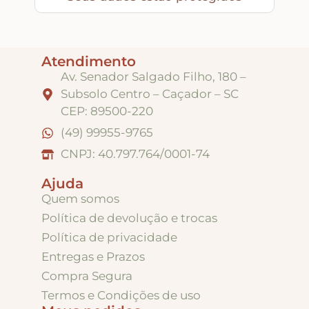
Puxadores e Fechos
Dobradiças – Ganchos – Diversos
Atendimento
Av. Senador Salgado Filho, 180 –
Subsolo Centro – Caçador – SC
Ferramentas
CEP: 89500-220
(49) 99955-9765
Contato
CNPJ: 40.797.764/0001-74
Ajuda
Quem somos
Política de devolução e trocas
Política de privacidade
Entregas e Prazos
Compra Segura
Termos e Condições de uso