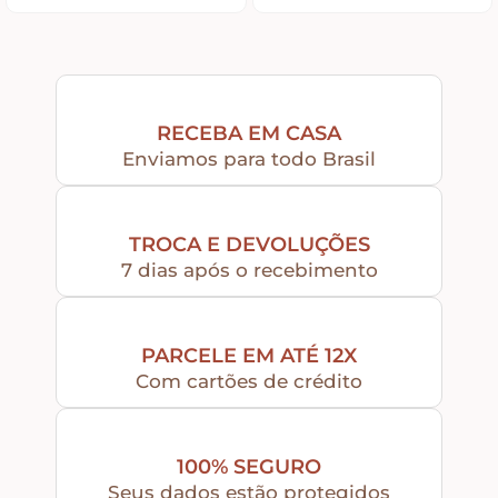
Tintas
RECEBA EM CASA
Verniz
Enviamos para todo Brasil
Envelhecedores
TROCA E DEVOLUÇÕES
7 dias após o recebimento
Colas
PARCELE EM ATÉ 12X
Ferragens
Com cartões de crédito
Pezinhos
100% SEGURO
Seus dados estão protegidos